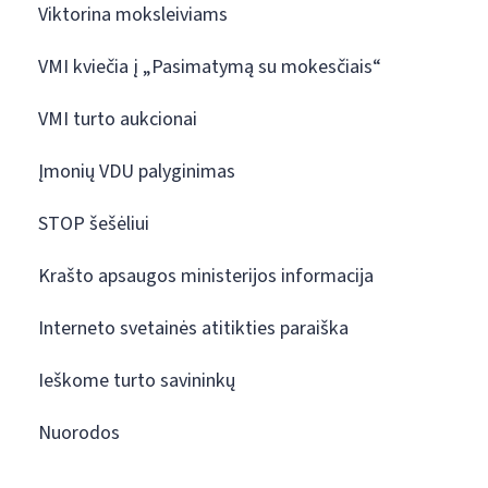
Viktorina moksleiviams
VMI kviečia į „Pasimatymą su mokesčiais“
VMI turto aukcionai
Įmonių VDU palyginimas
STOP šešėliui
Krašto apsaugos ministerijos informacija
Interneto svetainės atitikties paraiška
Ieškome turto savininkų
Nuorodos