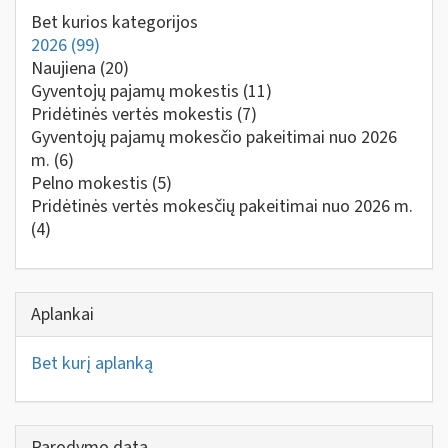
Bet kurios kategorijos
2026
(99)
Naujiena
(20)
Gyventojų pajamų mokestis
(11)
Pridėtinės vertės mokestis
(7)
Gyventojų pajamų mokesčio pakeitimai nuo 2026
m.
(6)
Pelno mokestis
(5)
Pridėtinės vertės mokesčių pakeitimai nuo 2026 m.
(4)
Aplankai
Bet kurį aplanką
Parodymo data