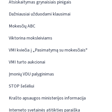
Atsiskaitymas grynaisiais pinigais
Dažniausiai užduodami klausimai
Mokesčių ABC
Viktorina moksleiviams
VMI kviečia į „Pasimatymą su mokesčiais“
VMI turto aukcionai
Įmonių VDU palyginimas
STOP šešėliui
Krašto apsaugos ministerijos informacija
Interneto svetainės atitikties paraiška