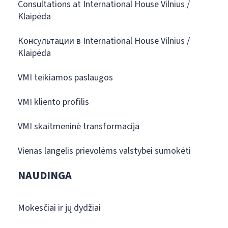
Consultations at International House Vilnius /
Klaipėda
Консультации в International House Vilnius /
Klaipėda
VMI teikiamos paslaugos
VMI kliento profilis
VMI skaitmeninė transformacija
Vienas langelis prievolėms valstybei sumokėti
NAUDINGA
Mokesčiai ir jų dydžiai