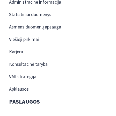
Administracinė informacija
Statistiniai duomenys
Asmens duomenų apsauga
Viešieji pirkimai
Karjera
Konsultacinė taryba
VMI strategija
Apklausos
PASLAUGOS