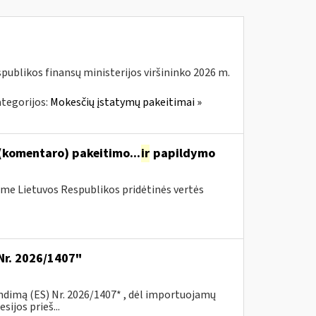
spublikos finansų ministerijos viršininko 2026 m.
tegorijos:
Mokesčių įstatymų pakeitimai »
(komentaro) pakeitimo...
ir
papildymo
me Lietuvos Respublikos pridėtinės vertės
Nr. 2026/1407"
ndimą (ES) Nr. 2026/1407* , dėl importuojamų
ijos prieš...