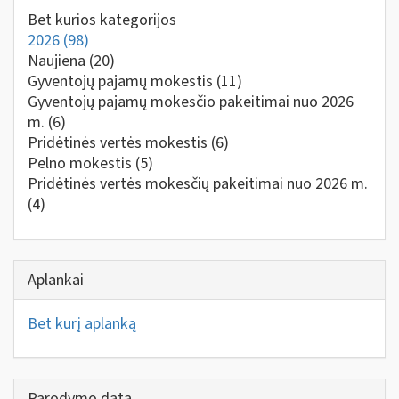
Bet kurios kategorijos
2026
(98)
Naujiena
(20)
Gyventojų pajamų mokestis
(11)
Gyventojų pajamų mokesčio pakeitimai nuo 2026
m.
(6)
Pridėtinės vertės mokestis
(6)
Pelno mokestis
(5)
Pridėtinės vertės mokesčių pakeitimai nuo 2026 m.
(4)
Aplankai
Bet kurį aplanką
Parodymo data