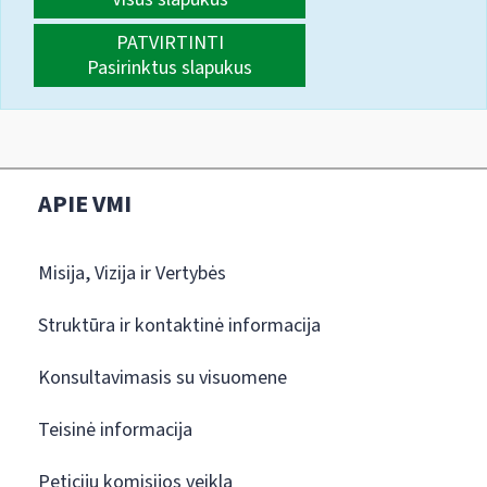
PATVIRTINTI
Pasirinktus slapukus
APIE VMI
Misija, Vizija ir Vertybės
Struktūra ir kontaktinė informacija
Konsultavimasis su visuomene
Teisinė informacija
Peticijų komisijos veikla