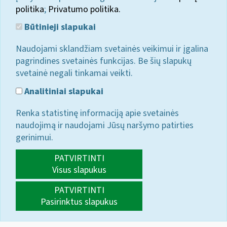
politika
;
Privatumo politika.
Būtinieji slapukai
Naudojami sklandžiam svetainės veikimui ir įgalina
pagrindines svetainės funkcijas. Be šių slapukų
svetainė negali tinkamai veikti.
Analitiniai slapukai
Renka statistinę informaciją apie svetainės
naudojimą ir naudojami Jūsų naršymo patirties
gerinimui.
PATVIRTINTI
Visus slapukus
PATVIRTINTI
Pasirinktus slapukus