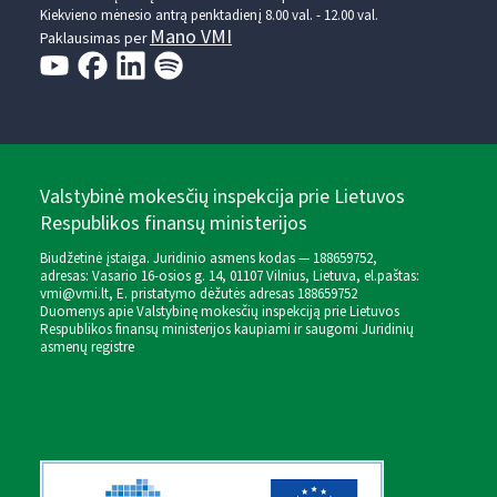
Kiekvieno mėnesio antrą penktadienį 8.00 val. - 12.00 val.
Mano VMI
Paklausimas per
Valstybinė mokesčių inspekcija prie Lietuvos
Respublikos finansų ministerijos
Biudžetinė įstaiga. Juridinio asmens kodas — 188659752,
adresas: Vasario 16-osios g. 14, 01107 Vilnius, Lietuva, el.paštas:
vmi@vmi.lt
, E. pristatymo dėžutės adresas 188659752
Duomenys apie Valstybinę mokesčių inspekciją prie Lietuvos
Respublikos finansų ministerijos kaupiami ir saugomi Juridinių
asmenų registre