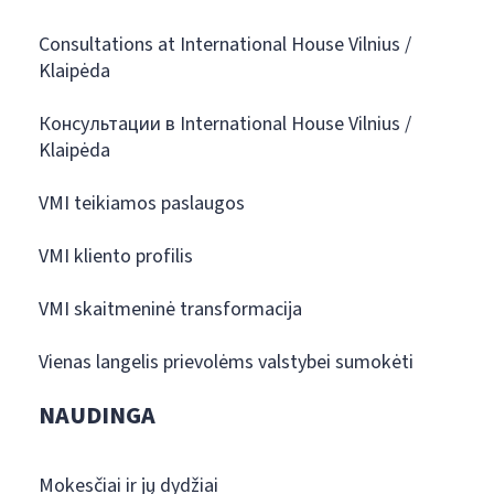
Consultations at International House Vilnius /
Klaipėda
Консультации в International House Vilnius /
Klaipėda
VMI teikiamos paslaugos
VMI kliento profilis
VMI skaitmeninė transformacija
Vienas langelis prievolėms valstybei sumokėti
NAUDINGA
Mokesčiai ir jų dydžiai