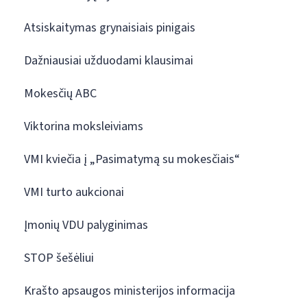
Atsiskaitymas grynaisiais pinigais
Dažniausiai užduodami klausimai
Mokesčių ABC
Viktorina moksleiviams
VMI kviečia į „Pasimatymą su mokesčiais“
VMI turto aukcionai
Įmonių VDU palyginimas
STOP šešėliui
Krašto apsaugos ministerijos informacija