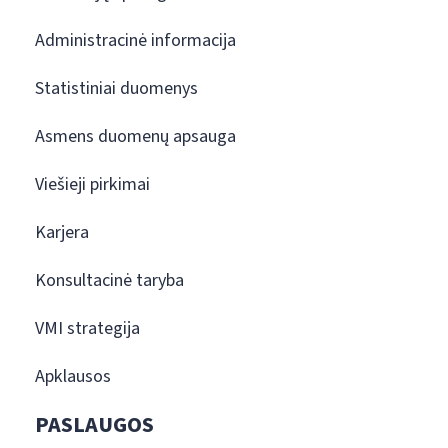
Administracinė informacija
Statistiniai duomenys
Asmens duomenų apsauga
Viešieji pirkimai
Karjera
Konsultacinė taryba
VMI strategija
Apklausos
PASLAUGOS