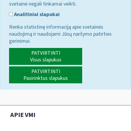
svetainė negali tinkamai veikti.
Analitiniai slapukai
Renka statistinę informaciją apie svetainės
naudojimą ir naudojami Jūsų naršymo patirties
gerinimui.
PATVIRTINTI
Visus slapukus
PATVIRTINTI
Pasirinktus slapukus
APIE VMI