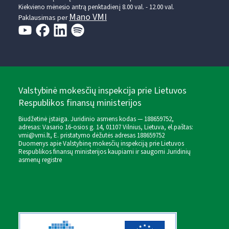
Kiekvieno mėnesio antrą penktadienį 8.00 val. - 12.00 val.
Mano VMI
Paklausimas per
Valstybinė mokesčių inspekcija prie Lietuvos
Respublikos finansų ministerijos
Biudžetinė įstaiga. Juridinio asmens kodas — 188659752,
adresas: Vasario 16-osios g. 14, 01107 Vilnius, Lietuva, el.paštas:
vmi@vmi.lt
, E. pristatymo dėžutės adresas 188659752
Duomenys apie Valstybinę mokesčių inspekciją prie Lietuvos
Respublikos finansų ministerijos kaupiami ir saugomi Juridinių
asmenų registre