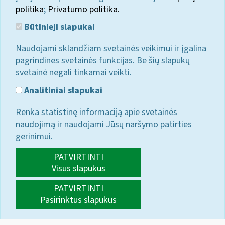
politika
;
Privatumo politika.
Būtinieji slapukai
Naudojami sklandžiam svetainės veikimui ir įgalina
pagrindines svetainės funkcijas. Be šių slapukų
svetainė negali tinkamai veikti.
Analitiniai slapukai
Renka statistinę informaciją apie svetainės
naudojimą ir naudojami Jūsų naršymo patirties
gerinimui.
PATVIRTINTI
Visus slapukus
PATVIRTINTI
Pasirinktus slapukus