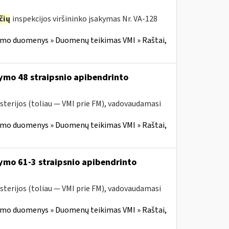
čių
inspekcijos viršininko įsakymas Nr. VA-128
imo duomenys » Duomenų teikimas VMI » Raštai,
ymo 48 straipsnio apibendrinto
sterijos (toliau — VMI prie FM), vadovaudamasi
imo duomenys » Duomenų teikimas VMI » Raštai,
ymo 61-3 straipsnio apibendrinto
sterijos (toliau — VMI prie FM), vadovaudamasi
imo duomenys » Duomenų teikimas VMI » Raštai,