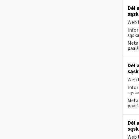
Dėl 
sąsk
Web t
Infor
sąska
Metai
paaiš
Dėl 
sąsk
Web t
Infor
sąska
Metai
paaiš
Dėl 
sąsk
Web t