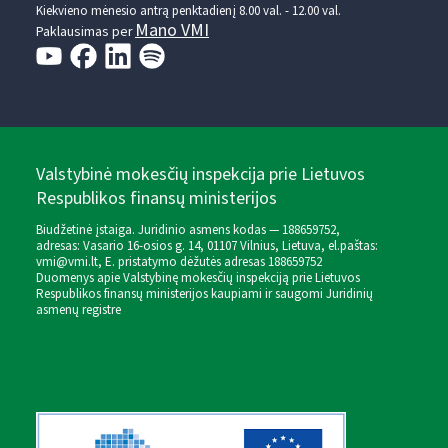
Kiekvieno mėnesio antrą penktadienį 8.00 val. - 12.00 val.
Mano VMI
Paklausimas per
Valstybinė mokesčių inspekcija prie Lietuvos
Respublikos finansų ministerijos
Biudžetinė įstaiga. Juridinio asmens kodas — 188659752,
adresas: Vasario 16-osios g. 14, 01107 Vilnius, Lietuva, el.paštas:
vmi@vmi.lt
, E. pristatymo dėžutės adresas 188659752
Duomenys apie Valstybinę mokesčių inspekciją prie Lietuvos
Respublikos finansų ministerijos kaupiami ir saugomi Juridinių
asmenų registre