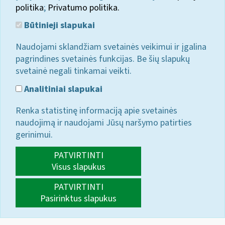
politika
;
Privatumo politika.
Būtinieji slapukai
Naudojami sklandžiam svetainės veikimui ir įgalina
pagrindines svetainės funkcijas. Be šių slapukų
svetainė negali tinkamai veikti.
Analitiniai slapukai
Renka statistinę informaciją apie svetainės
naudojimą ir naudojami Jūsų naršymo patirties
gerinimui.
PATVIRTINTI
Visus slapukus
PATVIRTINTI
Pasirinktus slapukus