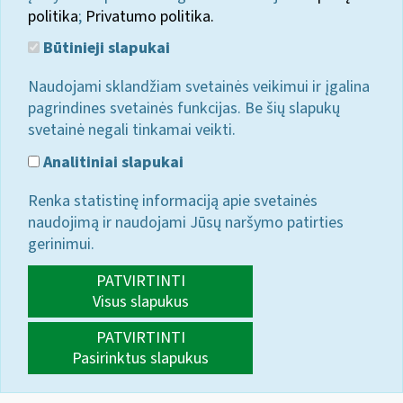
politika
;
Privatumo politika.
Būtinieji slapukai
Naudojami sklandžiam svetainės veikimui ir įgalina
pagrindines svetainės funkcijas. Be šių slapukų
svetainė negali tinkamai veikti.
Analitiniai slapukai
Renka statistinę informaciją apie svetainės
naudojimą ir naudojami Jūsų naršymo patirties
gerinimui.
PATVIRTINTI
Visus slapukus
PATVIRTINTI
Pasirinktus slapukus