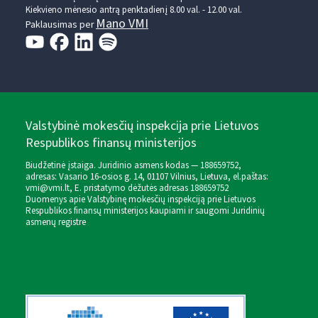
Kiekvieno mėnesio antrą penktadienį 8.00 val. - 12.00 val.
Mano VMI
Paklausimas per
Valstybinė mokesčių inspekcija prie Lietuvos
Respublikos finansų ministerijos
Biudžetinė įstaiga. Juridinio asmens kodas — 188659752,
adresas: Vasario 16-osios g. 14, 01107 Vilnius, Lietuva, el.paštas:
vmi@vmi.lt
, E. pristatymo dėžutės adresas 188659752
Duomenys apie Valstybinę mokesčių inspekciją prie Lietuvos
Respublikos finansų ministerijos kaupiami ir saugomi Juridinių
asmenų registre