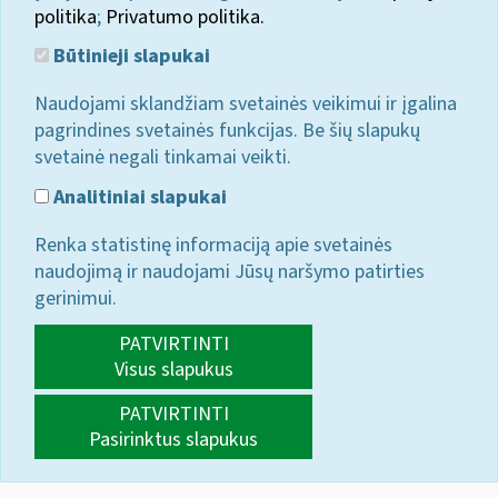
politika
;
Privatumo politika.
Būtinieji slapukai
Naudojami sklandžiam svetainės veikimui ir įgalina
pagrindines svetainės funkcijas. Be šių slapukų
svetainė negali tinkamai veikti.
Analitiniai slapukai
Renka statistinę informaciją apie svetainės
naudojimą ir naudojami Jūsų naršymo patirties
gerinimui.
PATVIRTINTI
Visus slapukus
PATVIRTINTI
Pasirinktus slapukus