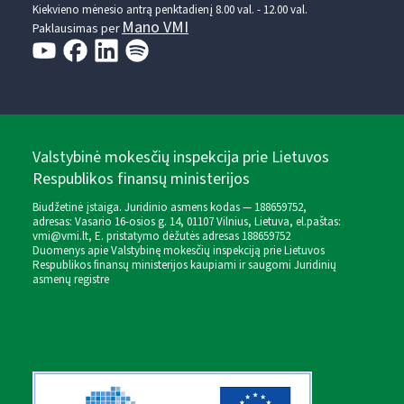
Kiekvieno mėnesio antrą penktadienį 8.00 val. - 12.00 val.
Mano VMI
Paklausimas per
Valstybinė mokesčių inspekcija prie Lietuvos
Respublikos finansų ministerijos
Biudžetinė įstaiga. Juridinio asmens kodas — 188659752,
adresas: Vasario 16-osios g. 14, 01107 Vilnius, Lietuva, el.paštas:
vmi@vmi.lt
, E. pristatymo dėžutės adresas 188659752
Duomenys apie Valstybinę mokesčių inspekciją prie Lietuvos
Respublikos finansų ministerijos kaupiami ir saugomi Juridinių
asmenų registre