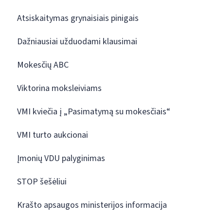
Atsiskaitymas grynaisiais pinigais
Dažniausiai užduodami klausimai
Mokesčių ABC
Viktorina moksleiviams
VMI kviečia į „Pasimatymą su mokesčiais“
VMI turto aukcionai
Įmonių VDU palyginimas
STOP šešėliui
Krašto apsaugos ministerijos informacija