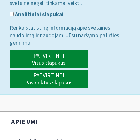
svetainė negali tinkamai veikti.
Analitiniai slapukai
Renka statistinę informaciją apie svetainės
naudojimą ir naudojami Jūsų naršymo patirties
gerinimui.
PATVIRTINTI
Visus slapukus
PATVIRTINTI
Pasirinktus slapukus
APIE VMI