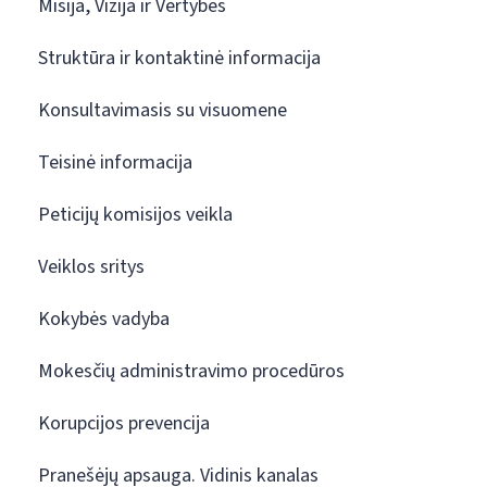
Misija, Vizija ir Vertybės
Struktūra ir kontaktinė informacija
Konsultavimasis su visuomene
Teisinė informacija
Peticijų komisijos veikla
Veiklos sritys
Kokybės vadyba
Mokesčių administravimo procedūros
Korupcijos prevencija
Pranešėjų apsauga. Vidinis kanalas