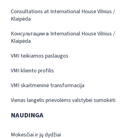
Consultations at International House Vilnius /
Klaipėda
Консультации в International House Vilnius /
Klaipėda
VMI teikiamos paslaugos
VMI kliento profilis
VMI skaitmeninė transformacija
Vienas langelis prievolėms valstybei sumokėti
NAUDINGA
Mokesčiai ir jų dydžiai