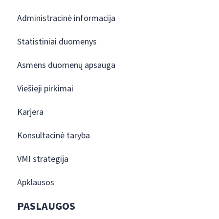
Administracinė informacija
Statistiniai duomenys
Asmens duomenų apsauga
Viešieji pirkimai
Karjera
Konsultacinė taryba
VMI strategija
Apklausos
PASLAUGOS