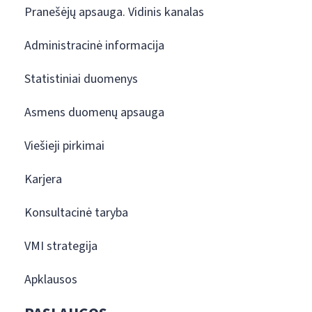
Pranešėjų apsauga. Vidinis kanalas
Administracinė informacija
Statistiniai duomenys
Asmens duomenų apsauga
Viešieji pirkimai
Karjera
Konsultacinė taryba
VMI strategija
Apklausos