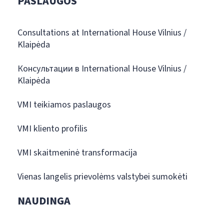
PASLAUGOS
Consultations at International House Vilnius /
Klaipėda
Консультации в International House Vilnius /
Klaipėda
VMI teikiamos paslaugos
VMI kliento profilis
VMI skaitmeninė transformacija
Vienas langelis prievolėms valstybei sumokėti
NAUDINGA