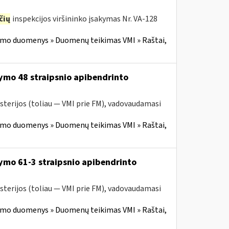
čių
inspekcijos viršininko įsakymas Nr. VA-128
imo duomenys » Duomenų teikimas VMI » Raštai,
ymo 48 straipsnio apibendrinto
sterijos (toliau — VMI prie FM), vadovaudamasi
imo duomenys » Duomenų teikimas VMI » Raštai,
ymo 61-3 straipsnio apibendrinto
sterijos (toliau — VMI prie FM), vadovaudamasi
imo duomenys » Duomenų teikimas VMI » Raštai,