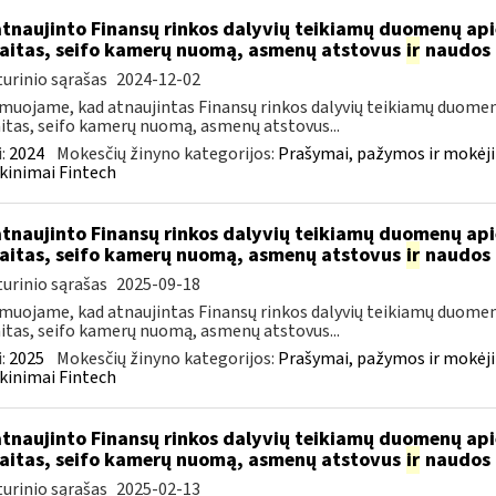
atnaujinto Finansų rinkos dalyvių teikiamų duomenų ap
aitas, seifo kamerų nuomą, asmenų atstovus
ir
naudos 
urinio sąrašas
2024-12-02
muojame, kad atnaujintas Finansų rinkos dalyvių teikiamų duomen
itas, seifo kamerų nuomą, asmenų atstovus...
:
2024
Mokesčių žinyno kategorijos:
Prašymai, pažymos ir mokėj
kinimai Fintech
atnaujinto Finansų rinkos dalyvių teikiamų duomenų ap
aitas, seifo kamerų nuomą, asmenų atstovus
ir
naudos 
urinio sąrašas
2025-09-18
muojame, kad atnaujintas Finansų rinkos dalyvių teikiamų duomen
itas, seifo kamerų nuomą, asmenų atstovus...
:
2025
Mokesčių žinyno kategorijos:
Prašymai, pažymos ir mokėj
kinimai Fintech
atnaujinto Finansų rinkos dalyvių teikiamų duomenų ap
aitas, seifo kamerų nuomą, asmenų atstovus
ir
naudos 
urinio sąrašas
2025-02-13