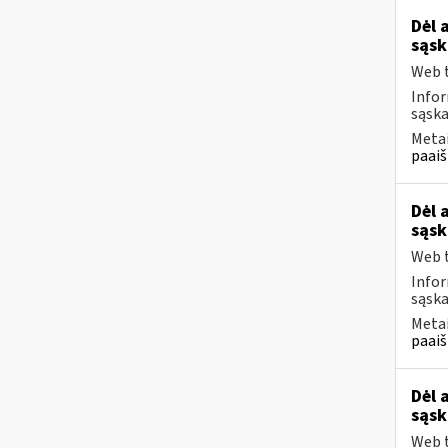
Dėl 
sąsk
Web t
Infor
sąska
Metai
paaiš
Dėl 
sąsk
Web t
Infor
sąska
Metai
paaiš
Dėl 
sąsk
Web t