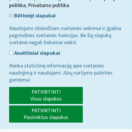
politika
;
Privatumo politika.
Būtinieji slapukai
Naudojami sklandžiam svetainės veikimui ir įgalina
pagrindines svetainės funkcijas. Be šių slapukų
svetainė negali tinkamai veikti.
Analitiniai slapukai
Renka statistinę informaciją apie svetainės
naudojimą ir naudojami Jūsų naršymo patirties
gerinimui.
PATVIRTINTI
Visus slapukus
PATVIRTINTI
Pasirinktus slapukus