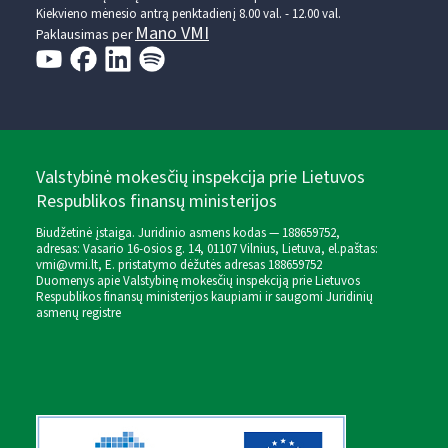
Kiekvieno mėnesio antrą penktadienį 8.00 val. - 12.00 val.
Mano VMI
Paklausimas per
Valstybinė mokesčių inspekcija prie Lietuvos
Respublikos finansų ministerijos
Biudžetinė įstaiga. Juridinio asmens kodas — 188659752,
adresas: Vasario 16-osios g. 14, 01107 Vilnius, Lietuva, el.paštas:
vmi@vmi.lt
, E. pristatymo dėžutės adresas 188659752
Duomenys apie Valstybinę mokesčių inspekciją prie Lietuvos
Respublikos finansų ministerijos kaupiami ir saugomi Juridinių
asmenų registre