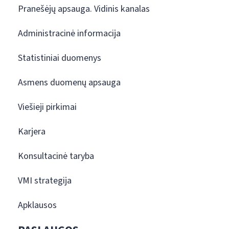
Pranešėjų apsauga. Vidinis kanalas
Administracinė informacija
Statistiniai duomenys
Asmens duomenų apsauga
Viešieji pirkimai
Karjera
Konsultacinė taryba
VMI strategija
Apklausos