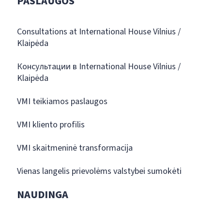
PASLAUGOS
Consultations at International House Vilnius /
Klaipėda
Консультации в International House Vilnius /
Klaipėda
VMI teikiamos paslaugos
VMI kliento profilis
VMI skaitmeninė transformacija
Vienas langelis prievolėms valstybei sumokėti
NAUDINGA