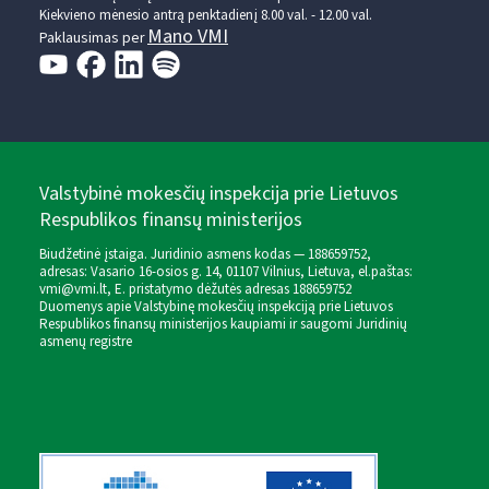
Kiekvieno mėnesio antrą penktadienį 8.00 val. - 12.00 val.
Mano VMI
Paklausimas per
Valstybinė mokesčių inspekcija prie Lietuvos
Respublikos finansų ministerijos
Biudžetinė įstaiga. Juridinio asmens kodas — 188659752,
adresas: Vasario 16-osios g. 14, 01107 Vilnius, Lietuva, el.paštas:
vmi@vmi.lt
, E. pristatymo dėžutės adresas 188659752
Duomenys apie Valstybinę mokesčių inspekciją prie Lietuvos
Respublikos finansų ministerijos kaupiami ir saugomi Juridinių
asmenų registre