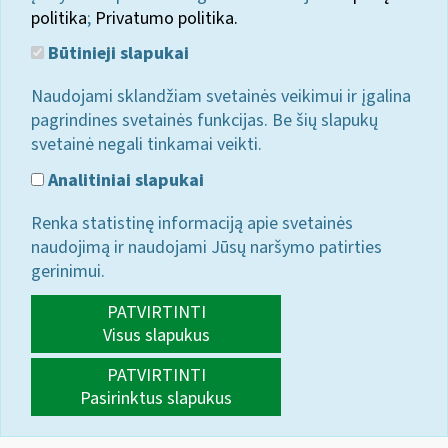
politika
;
Privatumo politika.
Būtinieji slapukai
Naudojami sklandžiam svetainės veikimui ir įgalina
pagrindines svetainės funkcijas. Be šių slapukų
svetainė negali tinkamai veikti.
Analitiniai slapukai
Renka statistinę informaciją apie svetainės
naudojimą ir naudojami Jūsų naršymo patirties
gerinimui.
PATVIRTINTI
Visus slapukus
PATVIRTINTI
Pasirinktus slapukus