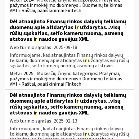
pažymos ir mokėjimo duomenys » Duomenų teikimas
VMI » Raštai, paaiškinimai Fintech
Dėl atnaujinto Finansų rinkos dalyvių teikiamų
duomenų apie atidarytas
ir
uždarytas...visų
rūšių sąskaitas, seifo kamerų nuomą, asmenų
atstovus
ir
naudos gavėjus XML
Web turinio sąrašas
2025-09-18
Informuojame, kad atnaujintas Finansų rinkos dalyvių
teikiamų duomenų apie atidarytas
ir
uždarytas visų rūšių
sąskaitas, seifo kamerų nuomą, asmenų atstovus...
Metai:
2025
Mokesčių žinyno kategorijos:
Prašymai,
pažymos ir mokėjimo duomenys » Duomenų teikimas
VMI » Raštai, paaiškinimai Fintech
Dėl atnaujinto Finansų rinkos dalyvių teikiamų
duomenų apie atidarytas
ir
uždarytas...visų
rūšių sąskaitas, seifo kamerų nuomą, asmenų
atstovus
ir
naudos gavėjus XML
Web turinio sąrašas
2025-02-13
Informuojame, kad atnaujintas Finansų rinkos dalyvių
teikiamų duomenų apie atidarytas
ir
uždarytas visų rūšių