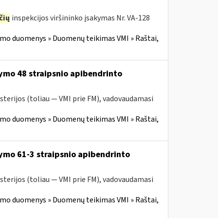
čių
inspekcijos viršininko įsakymas Nr. VA-128
imo duomenys » Duomenų teikimas VMI » Raštai,
ymo 48 straipsnio apibendrinto
sterijos (toliau — VMI prie FM), vadovaudamasi
imo duomenys » Duomenų teikimas VMI » Raštai,
ymo 61-3 straipsnio apibendrinto
sterijos (toliau — VMI prie FM), vadovaudamasi
imo duomenys » Duomenų teikimas VMI » Raštai,