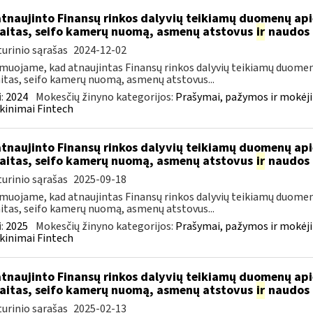
atnaujinto Finansų rinkos dalyvių teikiamų duomenų ap
aitas, seifo kamerų nuomą, asmenų atstovus
ir
naudos 
urinio sąrašas
2024-12-02
muojame, kad atnaujintas Finansų rinkos dalyvių teikiamų duomen
itas, seifo kamerų nuomą, asmenų atstovus...
:
2024
Mokesčių žinyno kategorijos:
Prašymai, pažymos ir mokėj
kinimai Fintech
atnaujinto Finansų rinkos dalyvių teikiamų duomenų ap
aitas, seifo kamerų nuomą, asmenų atstovus
ir
naudos 
urinio sąrašas
2025-09-18
muojame, kad atnaujintas Finansų rinkos dalyvių teikiamų duomen
itas, seifo kamerų nuomą, asmenų atstovus...
:
2025
Mokesčių žinyno kategorijos:
Prašymai, pažymos ir mokėj
kinimai Fintech
atnaujinto Finansų rinkos dalyvių teikiamų duomenų ap
aitas, seifo kamerų nuomą, asmenų atstovus
ir
naudos 
urinio sąrašas
2025-02-13