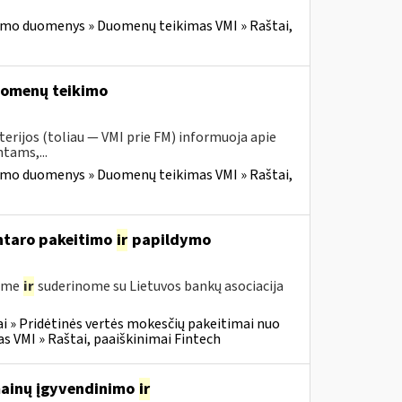
imo duomenys » Duomenų teikimas VMI » Raštai,
duomenų teikimo
erijos (toliau — VMI prie FM) informuoja apie
tams,...
imo duomenys » Duomenų teikimas VMI » Raštai,
entaro pakeitimo
ir
papildymo
gėme
ir
suderinome su Lietuvos bankų asociacija
i » Pridėtinės vertės mokesčių pakeitimai nuo
VMI » Raštai, paaiškinimai Fintech
 mainų įgyvendinimo
ir