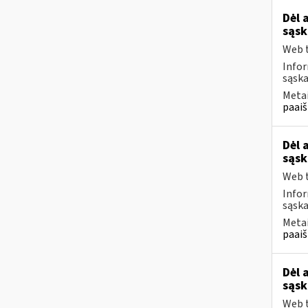
Dėl 
sąsk
Web t
Infor
sąska
Metai
paaiš
Dėl 
sąsk
Web t
Infor
sąska
Metai
paaiš
Dėl 
sąsk
Web t