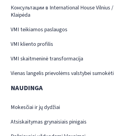
Консультации в International House Vilnius /
Klaipėda
VMI teikiamos paslaugos
VMI kliento profilis
VMI skaitmeninė transformacija
Vienas langelis prievolėms valstybei sumokėti
NAUDINGA
Mokesčiai ir jų dydžiai
Atsiskaitymas grynaisiais pinigais