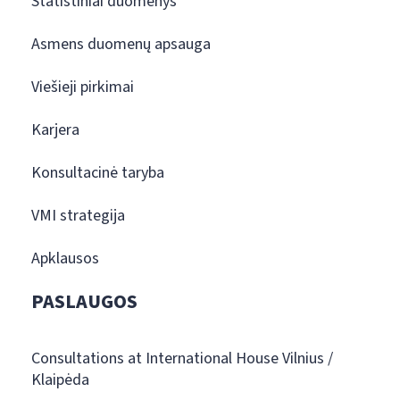
Statistiniai duomenys
Asmens duomenų apsauga
Viešieji pirkimai
Karjera
Konsultacinė taryba
VMI strategija
Apklausos
PASLAUGOS
Consultations at International House Vilnius /
Klaipėda