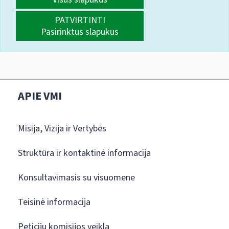
PATVIRTINTI
Pasirinktus slapukus
APIE VMI
Misija, Vizija ir Vertybės
Struktūra ir kontaktinė informacija
Konsultavimasis su visuomene
Teisinė informacija
Peticijų komisijos veikla