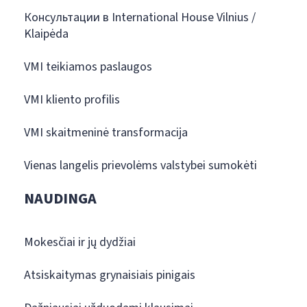
Консультации в International House Vilnius /
Klaipėda
VMI teikiamos paslaugos
VMI kliento profilis
VMI skaitmeninė transformacija
Vienas langelis prievolėms valstybei sumokėti
NAUDINGA
Mokesčiai ir jų dydžiai
Atsiskaitymas grynaisiais pinigais