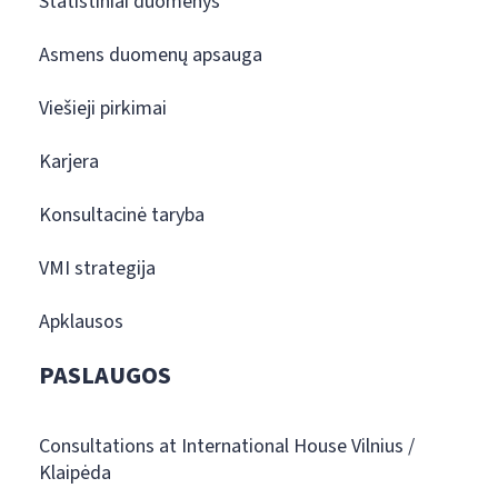
Statistiniai duomenys
Asmens duomenų apsauga
Viešieji pirkimai
Karjera
Konsultacinė taryba
VMI strategija
Apklausos
PASLAUGOS
Consultations at International House Vilnius /
Klaipėda