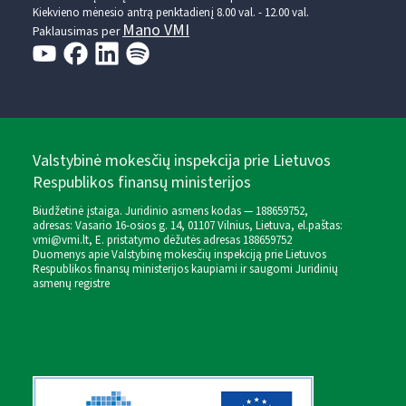
Kiekvieno mėnesio antrą penktadienį 8.00 val. - 12.00 val.
Mano VMI
Paklausimas per
Valstybinė mokesčių inspekcija prie Lietuvos
Respublikos finansų ministerijos
Biudžetinė įstaiga. Juridinio asmens kodas — 188659752,
adresas: Vasario 16-osios g. 14, 01107 Vilnius, Lietuva, el.paštas:
vmi@vmi.lt
, E. pristatymo dėžutės adresas 188659752
Duomenys apie Valstybinę mokesčių inspekciją prie Lietuvos
Respublikos finansų ministerijos kaupiami ir saugomi Juridinių
asmenų registre