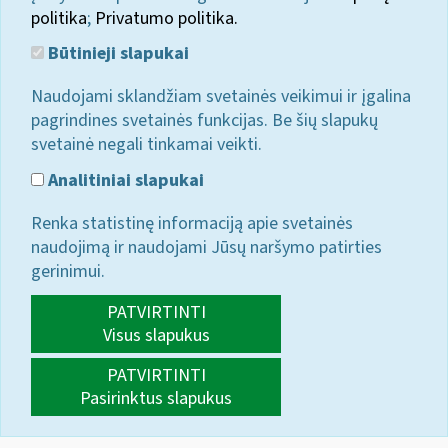
politika
;
Privatumo politika.
Būtinieji slapukai
Naudojami sklandžiam svetainės veikimui ir įgalina
pagrindines svetainės funkcijas. Be šių slapukų
svetainė negali tinkamai veikti.
Analitiniai slapukai
Renka statistinę informaciją apie svetainės
naudojimą ir naudojami Jūsų naršymo patirties
gerinimui.
PATVIRTINTI
Visus slapukus
PATVIRTINTI
Pasirinktus slapukus