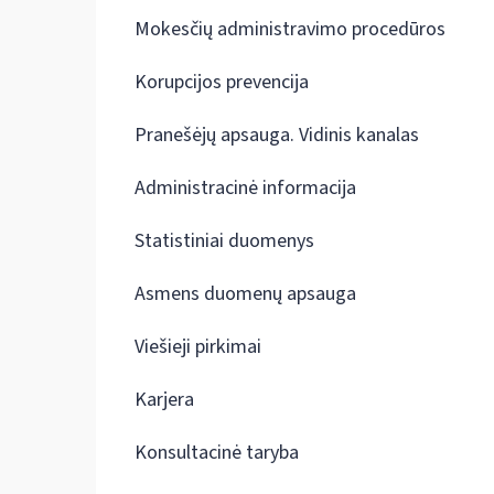
Mokesčių administravimo procedūros
Korupcijos prevencija
Pranešėjų apsauga. Vidinis kanalas
Administracinė informacija
Statistiniai duomenys
Asmens duomenų apsauga
Viešieji pirkimai
Karjera
Konsultacinė taryba