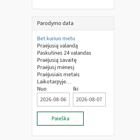
Parodymo data
Bet kuriuo metu
Praėjusią valandą
Paskutines 24 valandas
Praėjusią savaitę
Praėjusį mėnesį
Praėjusiais metais
Laikotarpyje…
Nuo
Iki
Paieška