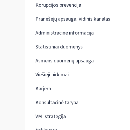
Korupcijos prevencija
Pranešėjų apsauga. Vidinis kanalas
Administracinė informacija
Statistiniai duomenys
Asmens duomenų apsauga
Viešieji pirkimai
Karjera
Konsultacinė taryba
VMI strategija