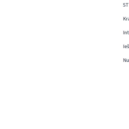
ST
Kr
In
Ie
Nu