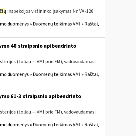
čių
inspekcijos viršininko įsakymas Nr. VA-128
imo duomenys » Duomenų teikimas VMI » Raštai,
ymo 48 straipsnio apibendrinto
sterijos (toliau — VMI prie FM), vadovaudamasi
imo duomenys » Duomenų teikimas VMI » Raštai,
ymo 61-3 straipsnio apibendrinto
sterijos (toliau — VMI prie FM), vadovaudamasi
imo duomenys » Duomenų teikimas VMI » Raštai,