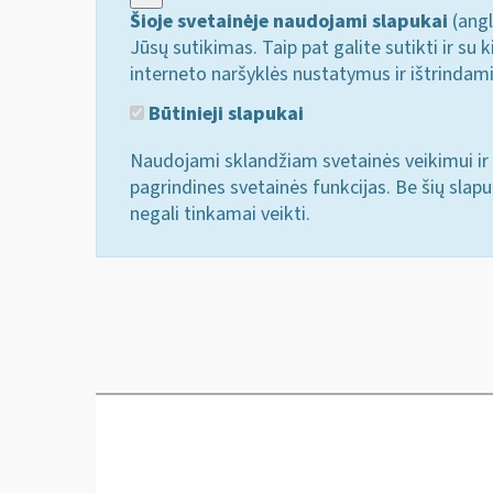
Šioje svetainėje naudojami slapukai
(angl
Jūsų sutikimas. Taip pat galite sutikti ir s
interneto naršyklės nustatymus ir ištrindam
Būtinieji slapukai
Naudojami sklandžiam svetainės veikimui ir 
pagrindines svetainės funkcijas. Be šių slap
negali tinkamai veikti.