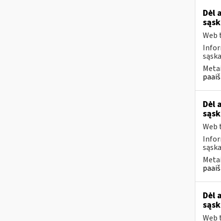
Dėl 
sąsk
Web t
Infor
sąska
Metai
paaiš
Dėl 
sąsk
Web t
Infor
sąska
Metai
paaiš
Dėl 
sąsk
Web t