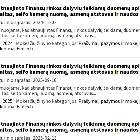
atnaujinto Finansų rinkos dalyvių teikiamų duomenų ap
aitas, seifo kamerų nuomą, asmenų atstovus
ir
naudos 
urinio sąrašas
2024-12-02
muojame, kad atnaujintas Finansų rinkos dalyvių teikiamų duomen
itas, seifo kamerų nuomą, asmenų atstovus...
:
2024
Mokesčių žinyno kategorijos:
Prašymai, pažymos ir mokėj
kinimai Fintech
atnaujinto Finansų rinkos dalyvių teikiamų duomenų ap
aitas, seifo kamerų nuomą, asmenų atstovus
ir
naudos 
urinio sąrašas
2025-09-18
muojame, kad atnaujintas Finansų rinkos dalyvių teikiamų duomen
itas, seifo kamerų nuomą, asmenų atstovus...
:
2025
Mokesčių žinyno kategorijos:
Prašymai, pažymos ir mokėj
kinimai Fintech
atnaujinto Finansų rinkos dalyvių teikiamų duomenų ap
aitas, seifo kamerų nuomą, asmenų atstovus
ir
naudos 
urinio sąrašas
2025-02-13