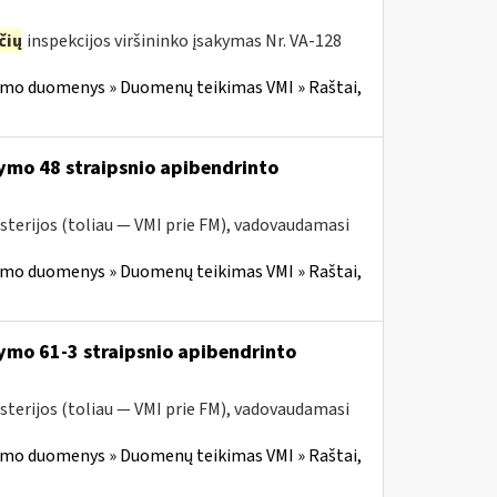
čių
inspekcijos viršininko įsakymas Nr. VA-128
imo duomenys » Duomenų teikimas VMI » Raštai,
ymo 48 straipsnio apibendrinto
sterijos (toliau — VMI prie FM), vadovaudamasi
imo duomenys » Duomenų teikimas VMI » Raštai,
ymo 61-3 straipsnio apibendrinto
sterijos (toliau — VMI prie FM), vadovaudamasi
imo duomenys » Duomenų teikimas VMI » Raštai,