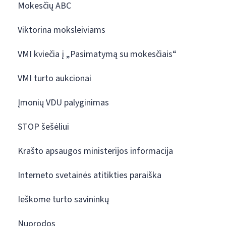
Mokesčių ABC
Viktorina moksleiviams
VMI kviečia į „Pasimatymą su mokesčiais“
VMI turto aukcionai
Įmonių VDU palyginimas
STOP šešėliui
Krašto apsaugos ministerijos informacija
Interneto svetainės atitikties paraiška
Ieškome turto savininkų
Nuorodos