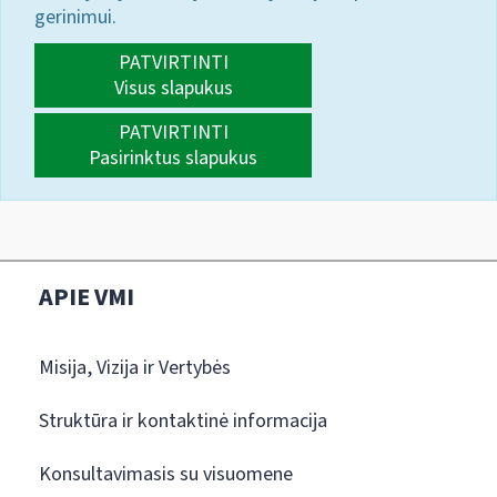
gerinimui.
PATVIRTINTI
Visus slapukus
PATVIRTINTI
Pasirinktus slapukus
APIE VMI
Misija, Vizija ir Vertybės
Struktūra ir kontaktinė informacija
Konsultavimasis su visuomene