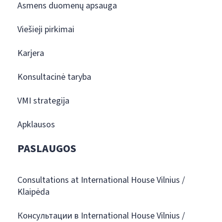
Asmens duomenų apsauga
Viešieji pirkimai
Karjera
Konsultacinė taryba
VMI strategija
Apklausos
PASLAUGOS
Consultations at International House Vilnius /
Klaipėda
Консультации в International House Vilnius /