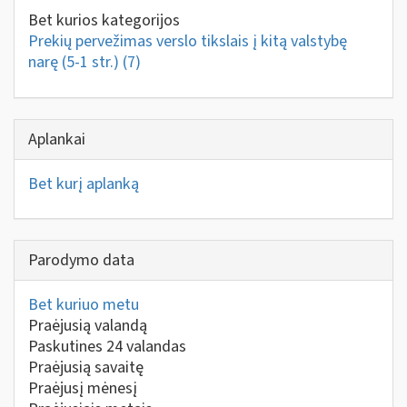
Bet kurios kategorijos
Prekių pervežimas verslo tikslais į kitą valstybę
narę (5-1 str.)
(7)
Aplankai
Bet kurį aplanką
Parodymo data
Bet kuriuo metu
Praėjusią valandą
Paskutines 24 valandas
Praėjusią savaitę
Praėjusį mėnesį