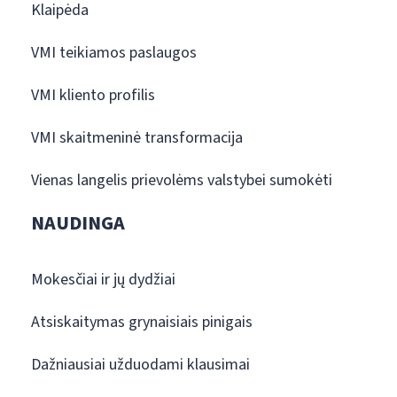
Klaipėda
VMI teikiamos paslaugos
VMI kliento profilis
VMI skaitmeninė transformacija
Vienas langelis prievolėms valstybei sumokėti
NAUDINGA
Mokesčiai ir jų dydžiai
Atsiskaitymas grynaisiais pinigais
Dažniausiai užduodami klausimai