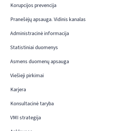
Korupcijos prevencija
Pranešėjų apsauga. Vidinis kanalas
Administracinė informacija
Statistiniai duomenys
Asmens duomenų apsauga
Viešieji pirkimai
Karjera
Konsultacinė taryba
VMI strategija