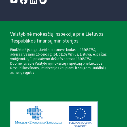
Valstybinė mokesčių inspekcija prie Lietuvos
Respublikos finansų ministerijos
Biudžetinė įstaiga. Juridinio asmens kodas — 188659752,
adresas: Vasario 16-osios g. 14, 01107 Vilnius, Lietuva, el.paštas:
vmi@vmi.lt
, E. pristatymo dėžutės adresas 188659752
Duomenys apie Valstybinę mokesčių inspekciją prie Lietuvos
Respublikos finansų ministerijos kaupiami ir saugomi Juridinių
asmenų registre