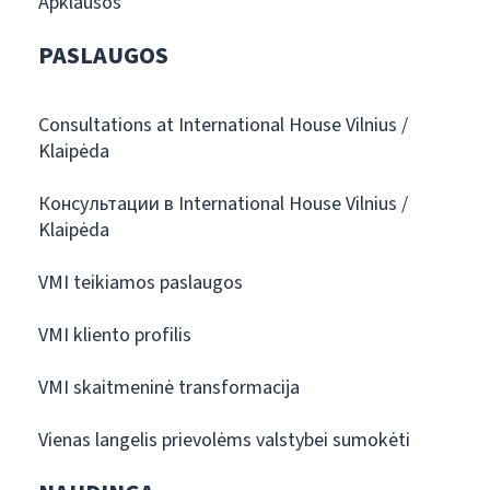
Apklausos
PASLAUGOS
Consultations at International House Vilnius /
Klaipėda
Консультации в International House Vilnius /
Klaipėda
VMI teikiamos paslaugos
VMI kliento profilis
VMI skaitmeninė transformacija
Vienas langelis prievolėms valstybei sumokėti