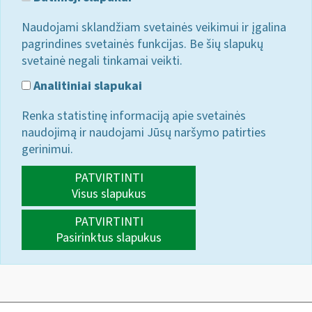
Naudojami sklandžiam svetainės veikimui ir įgalina
pagrindines svetainės funkcijas. Be šių slapukų
svetainė negali tinkamai veikti.
Analitiniai slapukai
Renka statistinę informaciją apie svetainės
naudojimą ir naudojami Jūsų naršymo patirties
gerinimui.
PATVIRTINTI
Visus slapukus
PATVIRTINTI
Pasirinktus slapukus