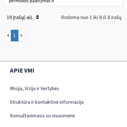
permokos įskaitymas ir
10 Įrašų(-ai)
Rodoma nuo 1 iki 8 iš 8 irašų.
1
APIE VMI
Misija, Vizija ir Vertybės
Struktūra ir kontaktinė informacija
Konsultavimasis su visuomene