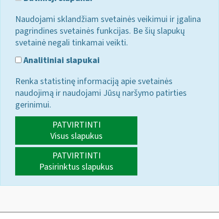
Naudojami sklandžiam svetainės veikimui ir įgalina
pagrindines svetainės funkcijas. Be šių slapukų
svetainė negali tinkamai veikti.
Analitiniai slapukai
Renka statistinę informaciją apie svetainės
naudojimą ir naudojami Jūsų naršymo patirties
gerinimui.
PATVIRTINTI
Visus slapukus
PATVIRTINTI
Pasirinktus slapukus