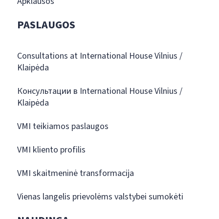
Apklausos
PASLAUGOS
Consultations at International House Vilnius /
Klaipėda
Консультации в International House Vilnius /
Klaipėda
VMI teikiamos paslaugos
VMI kliento profilis
VMI skaitmeninė transformacija
Vienas langelis prievolėms valstybei sumokėti