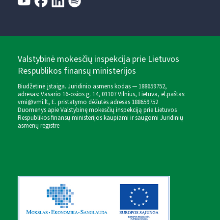
Valstybinė mokesčių inspekcija prie Lietuvos
Respublikos finansų ministerijos
Biudžetinė įstaiga. Juridinio asmens kodas — 188659752,
adresas: Vasario 16-osios g. 14, 01107 Vilnius, Lietuva, el.paštas:
vmi@vmi.lt
, E. pristatymo dėžutės adresas 188659752
Duomenys apie Valstybinę mokesčių inspekciją prie Lietuvos
Respublikos finansų ministerijos kaupiami ir saugomi Juridinių
asmenų registre