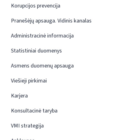
Korupcijos prevencija
Pranešėjų apsauga. Vidinis kanalas
Administracinė informacija
Statistiniai duomenys
Asmens duomenų apsauga
Viešieji pirkimai
Karjera
Konsultacinė taryba
VMI strategija