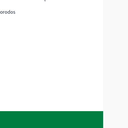
orodos