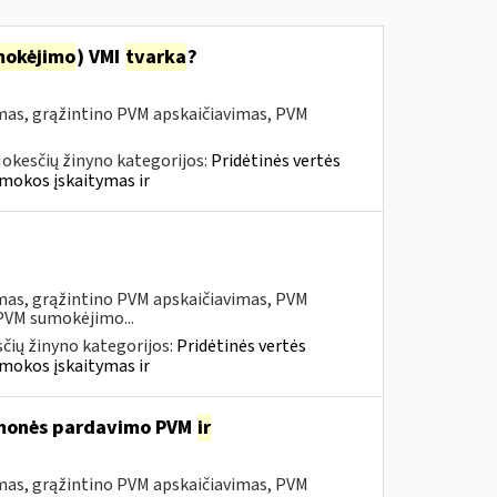
mokėjimo
) VMI
tvarka
?
mas, grąžintino PVM apskaičiavimas, PVM
okesčių žinyno kategorijos:
Pridėtinės vertės
mokos įskaitymas ir
mas, grąžintino PVM apskaičiavimas, PVM
 PVM sumokėjimo...
čių žinyno kategorijos:
Pridėtinės vertės
mokos įskaitymas ir
iemonės pardavimo PVM
ir
mas, grąžintino PVM apskaičiavimas, PVM