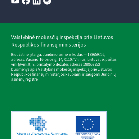
Valstybinė mokesčių inspekcija prie Lietuvos
Respublikos finansų ministerijos
Biudžetinė įstaiga. Juridinio asmens kodas — 188659752,
adresas: Vasario 16-osios g. 14, 01107 Vilnius, Lietuva, el.paštas:
vmi@vmi.lt
, E. pristatymo dėžutės adresas 188659752
Duomenys apie Valstybinę mokesčių inspekciją prie Lietuvos
Respublikos finansų ministerijos kaupiami ir saugomi Juridinių
asmenų registre