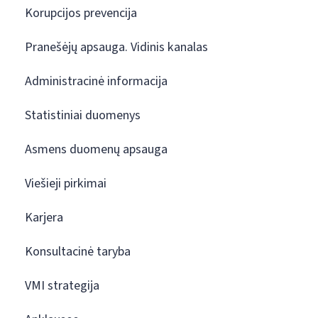
Korupcijos prevencija
Pranešėjų apsauga. Vidinis kanalas
Administracinė informacija
Statistiniai duomenys
Asmens duomenų apsauga
Viešieji pirkimai
Karjera
Konsultacinė taryba
VMI strategija