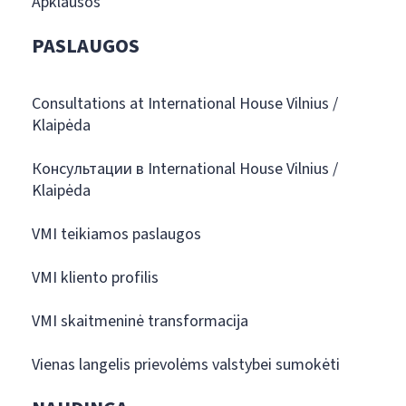
Apklausos
PASLAUGOS
Consultations at International House Vilnius /
Klaipėda
Консультации в International House Vilnius /
Klaipėda
VMI teikiamos paslaugos
VMI kliento profilis
VMI skaitmeninė transformacija
Vienas langelis prievolėms valstybei sumokėti