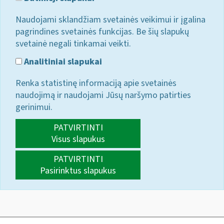
Naudojami sklandžiam svetainės veikimui ir įgalina
pagrindines svetainės funkcijas. Be šių slapukų
svetainė negali tinkamai veikti.
Analitiniai slapukai
Renka statistinę informaciją apie svetainės
naudojimą ir naudojami Jūsų naršymo patirties
gerinimui.
PATVIRTINTI
Visus slapukus
PATVIRTINTI
Pasirinktus slapukus