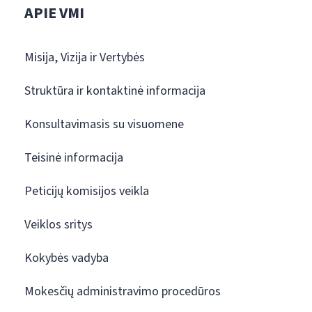
APIE VMI
Misija, Vizija ir Vertybės
Struktūra ir kontaktinė informacija
Konsultavimasis su visuomene
Teisinė informacija
Peticijų komisijos veikla
Veiklos sritys
Kokybės vadyba
Mokesčių administravimo procedūros