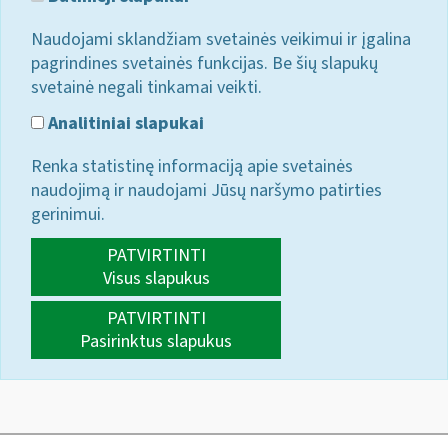
Naudojami sklandžiam svetainės veikimui ir įgalina
pagrindines svetainės funkcijas. Be šių slapukų
svetainė negali tinkamai veikti.
Analitiniai slapukai
Renka statistinę informaciją apie svetainės
naudojimą ir naudojami Jūsų naršymo patirties
gerinimui.
PATVIRTINTI
Visus slapukus
PATVIRTINTI
Pasirinktus slapukus