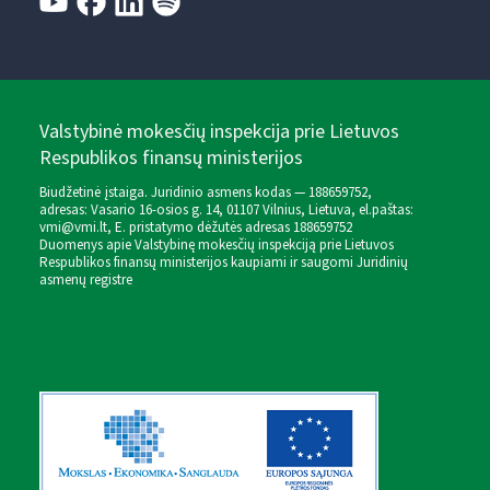
Valstybinė mokesčių inspekcija prie Lietuvos
Respublikos finansų ministerijos
Biudžetinė įstaiga. Juridinio asmens kodas — 188659752,
adresas: Vasario 16-osios g. 14, 01107 Vilnius, Lietuva, el.paštas:
vmi@vmi.lt
, E. pristatymo dėžutės adresas 188659752
Duomenys apie Valstybinę mokesčių inspekciją prie Lietuvos
Respublikos finansų ministerijos kaupiami ir saugomi Juridinių
asmenų registre