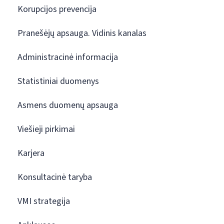
Korupcijos prevencija
Pranešėjų apsauga. Vidinis kanalas
Administracinė informacija
Statistiniai duomenys
Asmens duomenų apsauga
Viešieji pirkimai
Karjera
Konsultacinė taryba
VMI strategija