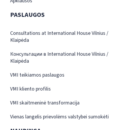
Apklausos
PASLAUGOS
Consultations at International House Vilnius /
Klaipėda
Консультации в International House Vilnius /
Klaipėda
VMI teikiamos paslaugos
VMI kliento profilis
VMI skaitmeninė transformacija
Vienas langelis prievolėms valstybei sumokėti