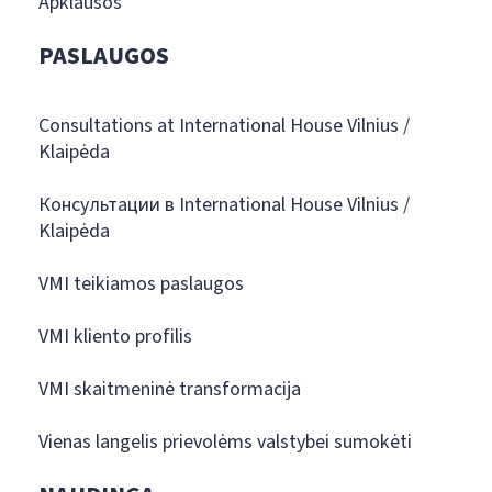
Apklausos
PASLAUGOS
Consultations at International House Vilnius /
Klaipėda
Консультации в International House Vilnius /
Klaipėda
VMI teikiamos paslaugos
VMI kliento profilis
VMI skaitmeninė transformacija
Vienas langelis prievolėms valstybei sumokėti