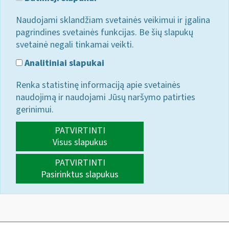
Naudojami sklandžiam svetainės veikimui ir įgalina
pagrindines svetainės funkcijas. Be šių slapukų
svetainė negali tinkamai veikti.
Analitiniai slapukai
Renka statistinę informaciją apie svetainės
naudojimą ir naudojami Jūsų naršymo patirties
gerinimui.
PATVIRTINTI
Visus slapukus
PATVIRTINTI
Pasirinktus slapukus