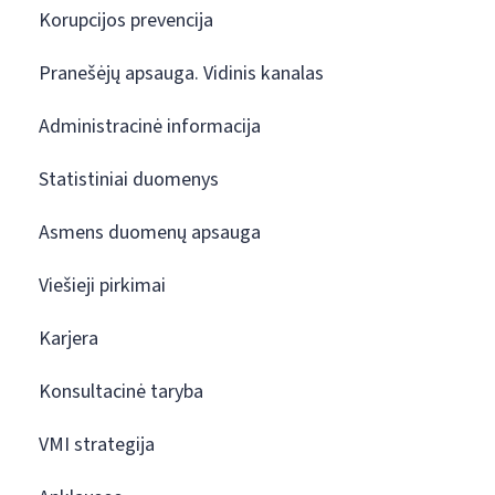
Korupcijos prevencija
Pranešėjų apsauga. Vidinis kanalas
Administracinė informacija
Statistiniai duomenys
Asmens duomenų apsauga
Viešieji pirkimai
Karjera
Konsultacinė taryba
VMI strategija