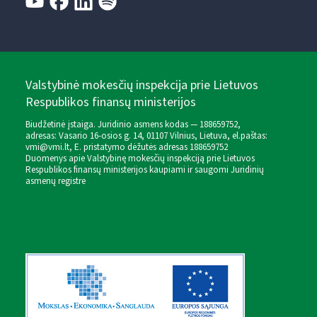
Valstybinė mokesčių inspekcija prie Lietuvos
Respublikos finansų ministerijos
Biudžetinė įstaiga. Juridinio asmens kodas — 188659752,
adresas: Vasario 16-osios g. 14, 01107 Vilnius, Lietuva, el.paštas:
vmi@vmi.lt
, E. pristatymo dėžutės adresas 188659752
Duomenys apie Valstybinę mokesčių inspekciją prie Lietuvos
Respublikos finansų ministerijos kaupiami ir saugomi Juridinių
asmenų registre