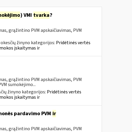
mokėjimo
) VMI
tvarka
?
mas, grąžintino PVM apskaičiavimas, PVM
okesčių žinyno kategorijos:
Pridėtinės vertės
mokos įskaitymas ir
mas, grąžintino PVM apskaičiavimas, PVM
 PVM sumokėjimo...
čių žinyno kategorijos:
Pridėtinės vertės
mokos įskaitymas ir
iemonės pardavimo PVM
ir
mas, grąžintino PVM apskaičiavimas, PVM