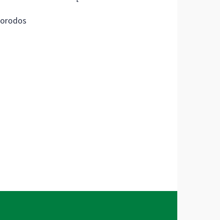
orodos