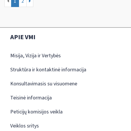
1
2
APIE VMI
Misija, Vizija ir Vertybės
Struktūra ir kontaktinė informacija
Konsultavimasis su visuomene
Teisinė informacija
Peticijų komisijos veikla
Veiklos sritys