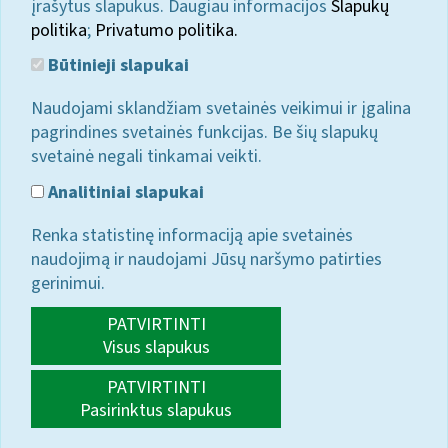
įrašytus slapukus. Daugiau informacijos
Slapukų
politika
;
Privatumo politika.
Būtinieji slapukai
Naudojami sklandžiam svetainės veikimui ir įgalina
pagrindines svetainės funkcijas. Be šių slapukų
svetainė negali tinkamai veikti.
Analitiniai slapukai
Renka statistinę informaciją apie svetainės
naudojimą ir naudojami Jūsų naršymo patirties
gerinimui.
PATVIRTINTI
Visus slapukus
PATVIRTINTI
Pasirinktus slapukus