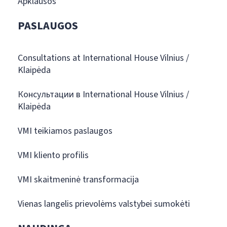
Apklausos
PASLAUGOS
Consultations at International House Vilnius /
Klaipėda
Консультации в International House Vilnius /
Klaipėda
VMI teikiamos paslaugos
VMI kliento profilis
VMI skaitmeninė transformacija
Vienas langelis prievolėms valstybei sumokėti