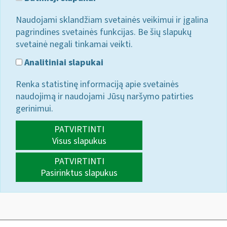
Naudojami sklandžiam svetainės veikimui ir įgalina
pagrindines svetainės funkcijas. Be šių slapukų
svetainė negali tinkamai veikti.
Analitiniai slapukai
Renka statistinę informaciją apie svetainės
naudojimą ir naudojami Jūsų naršymo patirties
gerinimui.
PATVIRTINTI
Visus slapukus
PATVIRTINTI
Pasirinktus slapukus