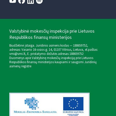
Valstybinė mokesčių inspekcija prie Lietuvos
Respublikos finansų ministerijos
Biudžetinė įstaiga. Juridinio asmens kodas — 188659752,
adresas: Vasario 16-osios g. 14, 01107 Vilnius, Lietuva, el.paštas:
vmi@vmi.lt
, E. pristatymo dėžutės adresas 188659752
Duomenys apie Valstybinę mokesčių inspekciją prie Lietuvos
Respublikos finansų ministerijos kaupiami ir saugomi Juridinių
asmenų registre