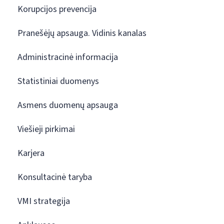
Korupcijos prevencija
Pranešėjų apsauga. Vidinis kanalas
Administracinė informacija
Statistiniai duomenys
Asmens duomenų apsauga
Viešieji pirkimai
Karjera
Konsultacinė taryba
VMI strategija