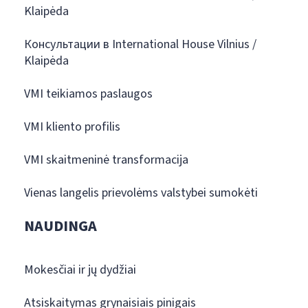
Klaipėda
Консультации в International House Vilnius /
Klaipėda
VMI teikiamos paslaugos
VMI kliento profilis
VMI skaitmeninė transformacija
Vienas langelis prievolėms valstybei sumokėti
NAUDINGA
Mokesčiai ir jų dydžiai
Atsiskaitymas grynaisiais pinigais