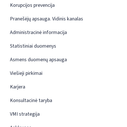
Korupcijos prevencija
Pranešėjų apsauga. Vidinis kanalas
Administracinė informacija
Statistiniai duomenys
Asmens duomenų apsauga
Viešieji pirkimai
Karjera
Konsultacinė taryba
VMI strategija