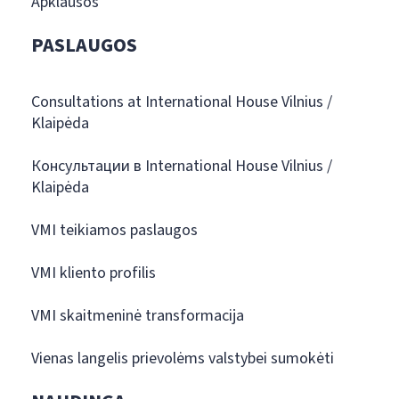
Apklausos
PASLAUGOS
Consultations at International House Vilnius /
Klaipėda
Консультации в International House Vilnius /
Klaipėda
VMI teikiamos paslaugos
VMI kliento profilis
VMI skaitmeninė transformacija
Vienas langelis prievolėms valstybei sumokėti