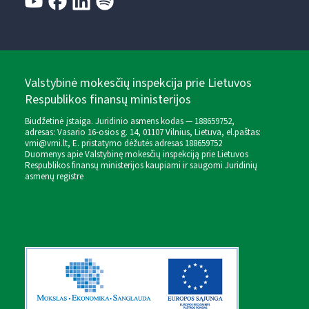
Valstybinė mokesčių inspekcija prie Lietuvos
Respublikos finansų ministerijos
Biudžetinė įstaiga. Juridinio asmens kodas — 188659752,
adresas: Vasario 16-osios g. 14, 01107 Vilnius, Lietuva, el.paštas:
vmi@vmi.lt
, E. pristatymo dėžutės adresas 188659752
Duomenys apie Valstybinę mokesčių inspekciją prie Lietuvos
Respublikos finansų ministerijos kaupiami ir saugomi Juridinių
asmenų registre