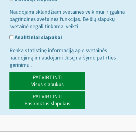
Naudojami sklandžiam svetainės veikimui ir įgalina
pagrindines svetainės funkcijas. Be šių slapukų
svetainė negali tinkamai veikti.
Analitiniai slapukai
Renka statistinę informaciją apie svetainės
naudojimą ir naudojami Jūsų naršymo patirties
gerinimui.
PATVIRTINTI
Visus slapukus
PATVIRTINTI
Pasirinktus slapukus