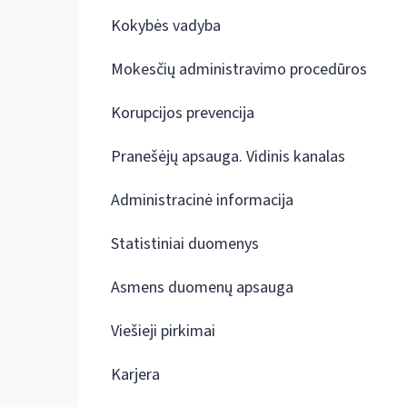
Kokybės vadyba
Mokesčių administravimo procedūros
Korupcijos prevencija
Pranešėjų apsauga. Vidinis kanalas
Administracinė informacija
Statistiniai duomenys
Asmens duomenų apsauga
Viešieji pirkimai
Karjera