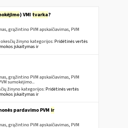
mokėjimo
) VMI
tvarka
?
mas, grąžintino PVM apskaičiavimas, PVM
okesčių žinyno kategorijos:
Pridėtinės vertės
mokos įskaitymas ir
mas, grąžintino PVM apskaičiavimas, PVM
 PVM sumokėjimo...
čių žinyno kategorijos:
Pridėtinės vertės
mokos įskaitymas ir
iemonės pardavimo PVM
ir
mas, grąžintino PVM apskaičiavimas, PVM