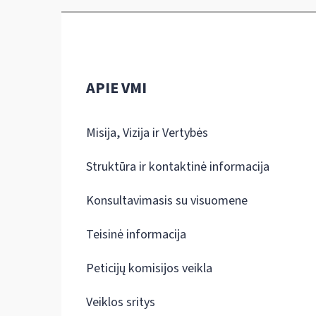
APIE VMI
Misija, Vizija ir Vertybės
Struktūra ir kontaktinė informacija
Konsultavimasis su visuomene
Teisinė informacija
Peticijų komisijos veikla
Veiklos sritys