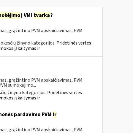
mokėjimo
) VMI
tvarka
?
mas, grąžintino PVM apskaičiavimas, PVM
okesčių žinyno kategorijos:
Pridėtinės vertės
mokos įskaitymas ir
mas, grąžintino PVM apskaičiavimas, PVM
 PVM sumokėjimo...
čių žinyno kategorijos:
Pridėtinės vertės
mokos įskaitymas ir
iemonės pardavimo PVM
ir
mas, grąžintino PVM apskaičiavimas, PVM