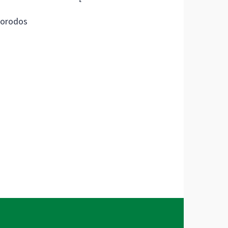
orodos