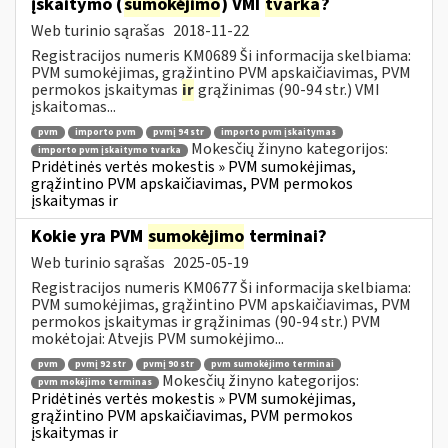
įskaitymo (
sumokėjimo
) VMI
tvarka
?
Web turinio sąrašas
2018-11-22
Registracijos numeris KM0689 Ši informacija skelbiama:
PVM sumokėjimas, grąžintino PVM apskaičiavimas, PVM
permokos įskaitymas
ir
grąžinimas (90-94 str.) VMI
įskaitomas...
pvm
importo pvm
pvmį 94 str
importo pvm įskaitymas
Mokesčių žinyno kategorijos:
importo pvm įskaitymo tvarka
Pridėtinės vertės mokestis » PVM sumokėjimas,
grąžintino PVM apskaičiavimas, PVM permokos
įskaitymas ir
Kokie yra PVM
sumokėjimo
terminai?
Web turinio sąrašas
2025-05-19
Registracijos numeris KM0677 Ši informacija skelbiama:
PVM sumokėjimas, grąžintino PVM apskaičiavimas, PVM
permokos įskaitymas ir grąžinimas (90-94 str.) PVM
mokėtojai: Atvejis PVM sumokėjimo...
pvm
pvmį 92 str
pvmį 90 str
pvm sumokėjimo terminai
Mokesčių žinyno kategorijos:
pvm mokėjimo terminas
Pridėtinės vertės mokestis » PVM sumokėjimas,
grąžintino PVM apskaičiavimas, PVM permokos
įskaitymas ir