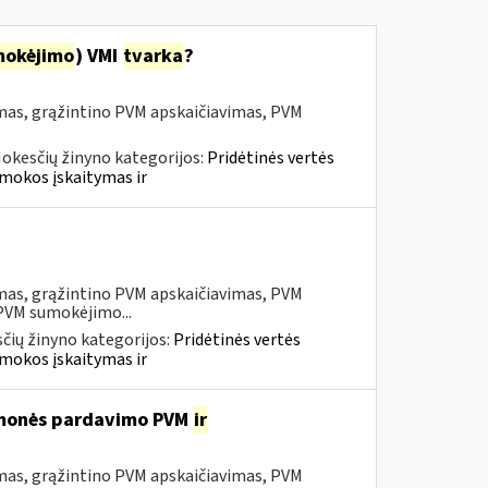
mokėjimo
) VMI
tvarka
?
mas, grąžintino PVM apskaičiavimas, PVM
okesčių žinyno kategorijos:
Pridėtinės vertės
mokos įskaitymas ir
mas, grąžintino PVM apskaičiavimas, PVM
 PVM sumokėjimo...
čių žinyno kategorijos:
Pridėtinės vertės
mokos įskaitymas ir
iemonės pardavimo PVM
ir
mas, grąžintino PVM apskaičiavimas, PVM