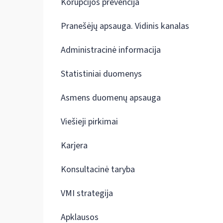
Korupcijos prevencija
Pranešėjų apsauga. Vidinis kanalas
Administracinė informacija
Statistiniai duomenys
Asmens duomenų apsauga
Viešieji pirkimai
Karjera
Konsultacinė taryba
VMI strategija
Apklausos