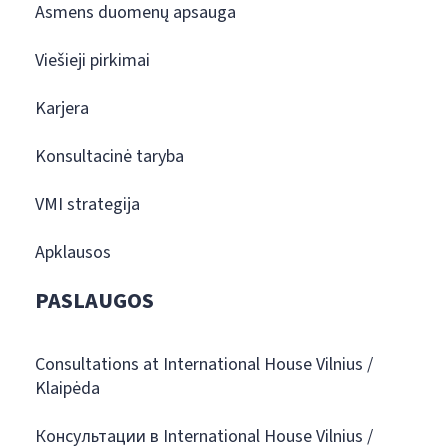
Asmens duomenų apsauga
Viešieji pirkimai
Karjera
Konsultacinė taryba
VMI strategija
Apklausos
PASLAUGOS
Consultations at International House Vilnius /
Klaipėda
Консультации в International House Vilnius /