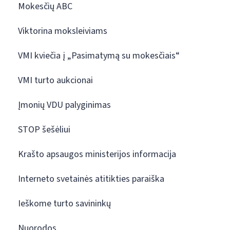
Mokesčių ABC
Viktorina moksleiviams
VMI kviečia į „Pasimatymą su mokesčiais“
VMI turto aukcionai
Įmonių VDU palyginimas
STOP šešėliui
Krašto apsaugos ministerijos informacija
Interneto svetainės atitikties paraiška
Ieškome turto savininkų
Nuorodos