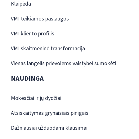
Klaipėda
VMI teikiamos paslaugos
VMI kliento profilis
VMI skaitmeninė transformacija
Vienas langelis prievolėms valstybei sumokėti
NAUDINGA
Mokesčiai ir jų dydžiai
Atsiskaitymas grynaisiais pinigais
Dažniausiai užduodami klausimai