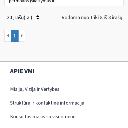
permokos įskaitymas ir
20 Įrašų(-ai)
Rodoma nuo 1 iki 8 iš 8 irašų.
1
APIE VMI
Misija, Vizija ir Vertybės
Struktūra ir kontaktinė informacija
Konsultavimasis su visuomene