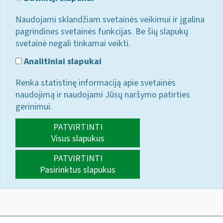
Naudojami sklandžiam svetainės veikimui ir įgalina
pagrindines svetainės funkcijas. Be šių slapukų
svetainė negali tinkamai veikti.
Analitiniai slapukai
Renka statistinę informaciją apie svetainės
naudojimą ir naudojami Jūsų naršymo patirties
gerinimui.
PATVIRTINTI
Visus slapukus
PATVIRTINTI
Pasirinktus slapukus