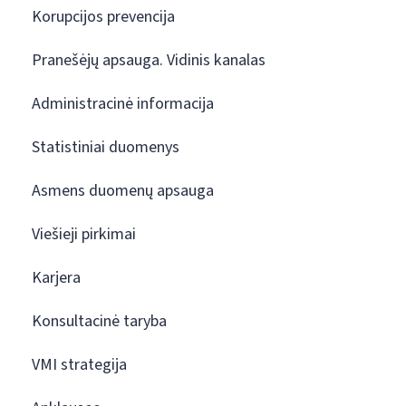
Korupcijos prevencija
Pranešėjų apsauga. Vidinis kanalas
Administracinė informacija
Statistiniai duomenys
Asmens duomenų apsauga
Viešieji pirkimai
Karjera
Konsultacinė taryba
VMI strategija