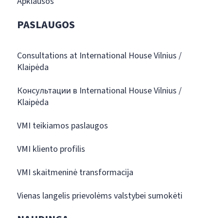
Apklausos
PASLAUGOS
Consultations at International House Vilnius /
Klaipėda
Консультации в International House Vilnius /
Klaipėda
VMI teikiamos paslaugos
VMI kliento profilis
VMI skaitmeninė transformacija
Vienas langelis prievolėms valstybei sumokėti