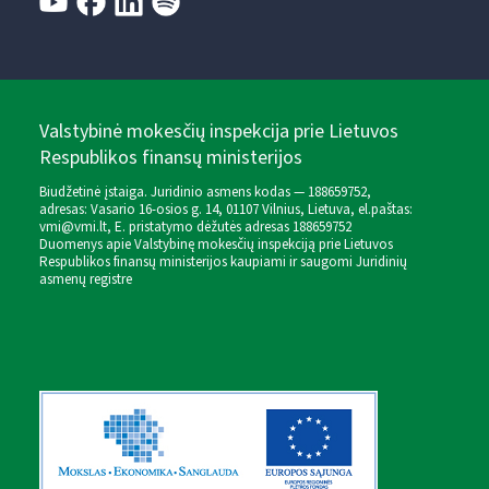
Valstybinė mokesčių inspekcija prie Lietuvos
Respublikos finansų ministerijos
Biudžetinė įstaiga. Juridinio asmens kodas — 188659752,
adresas: Vasario 16-osios g. 14, 01107 Vilnius, Lietuva, el.paštas:
vmi@vmi.lt
, E. pristatymo dėžutės adresas 188659752
Duomenys apie Valstybinę mokesčių inspekciją prie Lietuvos
Respublikos finansų ministerijos kaupiami ir saugomi Juridinių
asmenų registre