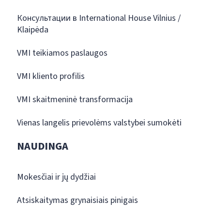
Консультации в International House Vilnius /
Klaipėda
VMI teikiamos paslaugos
VMI kliento profilis
VMI skaitmeninė transformacija
Vienas langelis prievolėms valstybei sumokėti
NAUDINGA
Mokesčiai ir jų dydžiai
Atsiskaitymas grynaisiais pinigais