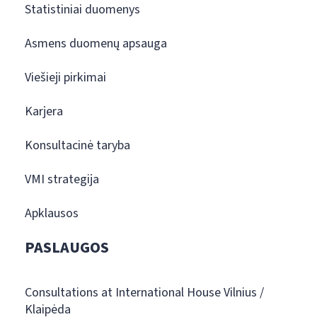
Statistiniai duomenys
Asmens duomenų apsauga
Viešieji pirkimai
Karjera
Konsultacinė taryba
VMI strategija
Apklausos
PASLAUGOS
Consultations at International House Vilnius /
Klaipėda