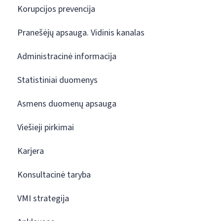
Korupcijos prevencija
Pranešėjų apsauga. Vidinis kanalas
Administracinė informacija
Statistiniai duomenys
Asmens duomenų apsauga
Viešieji pirkimai
Karjera
Konsultacinė taryba
VMI strategija