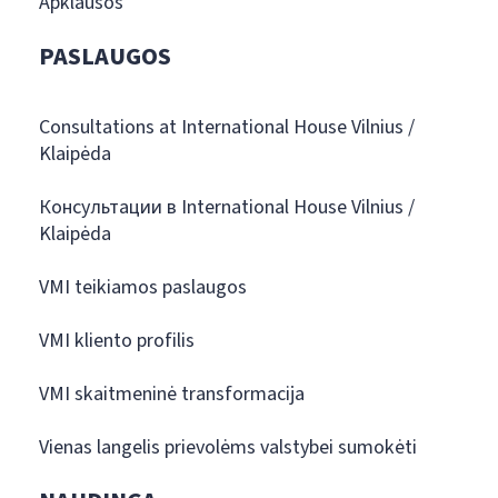
Apklausos
PASLAUGOS
Consultations at International House Vilnius /
Klaipėda
Консультации в International House Vilnius /
Klaipėda
VMI teikiamos paslaugos
VMI kliento profilis
VMI skaitmeninė transformacija
Vienas langelis prievolėms valstybei sumokėti