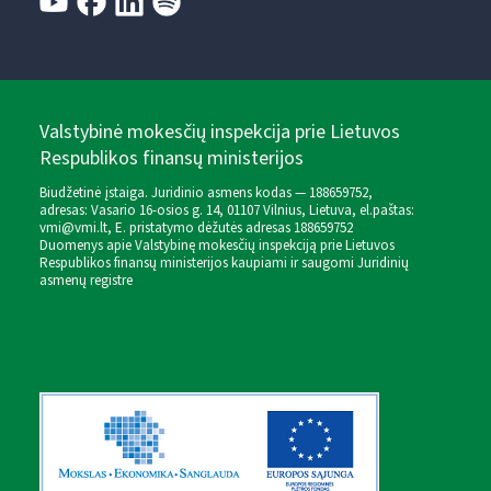
Valstybinė mokesčių inspekcija prie Lietuvos
Respublikos finansų ministerijos
Biudžetinė įstaiga. Juridinio asmens kodas — 188659752,
adresas: Vasario 16-osios g. 14, 01107 Vilnius, Lietuva, el.paštas:
vmi@vmi.lt
, E. pristatymo dėžutės adresas 188659752
Duomenys apie Valstybinę mokesčių inspekciją prie Lietuvos
Respublikos finansų ministerijos kaupiami ir saugomi Juridinių
asmenų registre