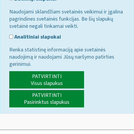
Naudojami sklandžiam svetainės veikimui ir įgalina
pagrindines svetainės funkcijas. Be šių slapukų
svetainė negali tinkamai veikti.
Analitiniai slapukai
Renka statistinę informaciją apie svetainės
naudojimą ir naudojami Jūsų naršymo patirties
gerinimui.
PATVIRTINTI
Visus slapukus
PATVIRTINTI
Pasirinktus slapukus