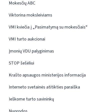
Mokesčių ABC
Viktorina moksleiviams
VMI kviečia į „Pasimatymą su mokesčiais“
VMI turto aukcionai
Įmonių VDU palyginimas
STOP šešėliui
Krašto apsaugos ministerijos informacija
Interneto svetainės atitikties paraiška
Ieškome turto savininkų
Nuorodos