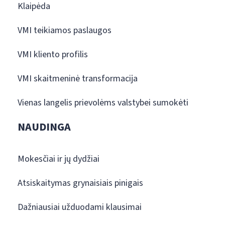
Klaipėda
VMI teikiamos paslaugos
VMI kliento profilis
VMI skaitmeninė transformacija
Vienas langelis prievolėms valstybei sumokėti
NAUDINGA
Mokesčiai ir jų dydžiai
Atsiskaitymas grynaisiais pinigais
Dažniausiai užduodami klausimai