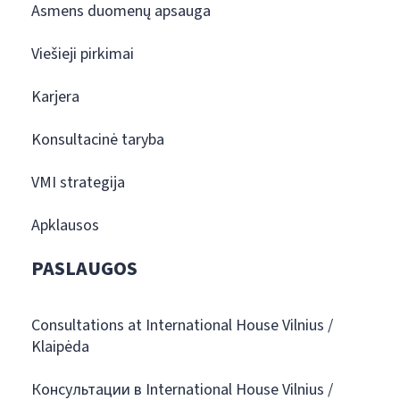
Asmens duomenų apsauga
Viešieji pirkimai
Karjera
Konsultacinė taryba
VMI strategija
Apklausos
PASLAUGOS
Consultations at International House Vilnius /
Klaipėda
Консультации в International House Vilnius /